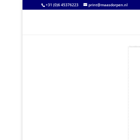
+31 (0)6 45376223
print@maasdorpen.nl