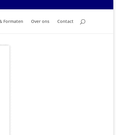
 & Formaten
Over ons
Contact